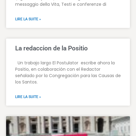
messaggio della Vita, Testi e conferenze di
LIRE LA SUITE »
La redaccion de la Positio
Un trabajo largo El Postulator escribe ahora la
Positio, en colaboración con el Redactor
señalado por la Congregación para las Causas de
los Santos.
LIRE LA SUITE »