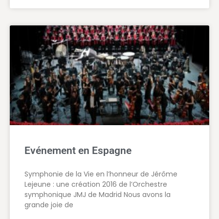
Evénement en Espagne
Symphonie de la Vie en l’honneur de Jérôme
Lejeune : une création 2016 de l’Orchestre
symphonique JMJ de Madrid Nous avons la
grande joie de