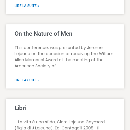
LIRE LA SUITE »
On the Nature of Men
This conference, was presented by Jerome
Lejeune on the occasion of receiving the William
Allan Memorial Award at the meeting of the
American Society of
LIRE LA SUITE »
Libri
La vita è una sfida, Clara Lejeune Gaymard
(figlia di J Lejeune), Ed. Cantagalli 2008 Il