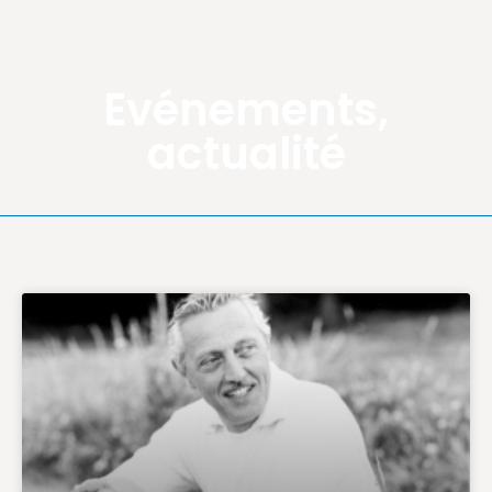
Evénements,
actualité