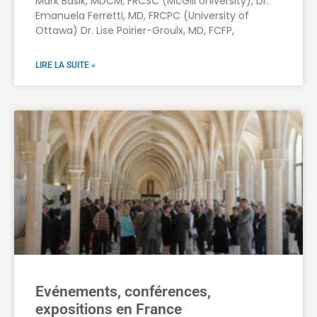
Mark Basik, MDCM, FRCSC (McGill University), Dr.
Emanuela Ferretti, MD, FRCPC (University of
Ottawa) Dr. Lise Poirier-Groulx, MD, FCFP,
LIRE LA SUITE »
Evénements, conférences,
expositions en France