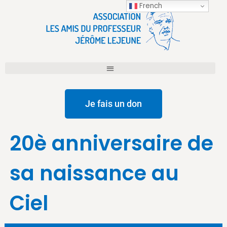
French
Je fais un don
20è anniversaire de
sa naissance au
Ciel