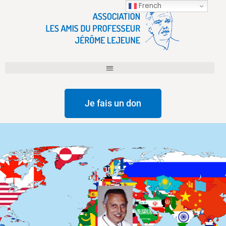
French
Je fais un don