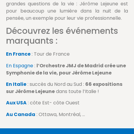
grandes questions de la vie : Jérôme Lejeune est
pour beaucoup une lumière dans la nuit de la
pensée, un exemple pour leur vie professionnelle.
Découvrez les événements
marquants :
En France
: Tour de France
En Espagne
:
l’Orchestre JMJ de Madrid
crée une
Symphonie de la vie, pour Jérôme Lejeune
En Italie
: succès du Nord au Sud :
66 expositions
sur Jérôme Lejeune
dans toute l’Italie !
Aux USA
: côte Est- côte Ouest
Au Canada
: Ottawa, Montréal, …