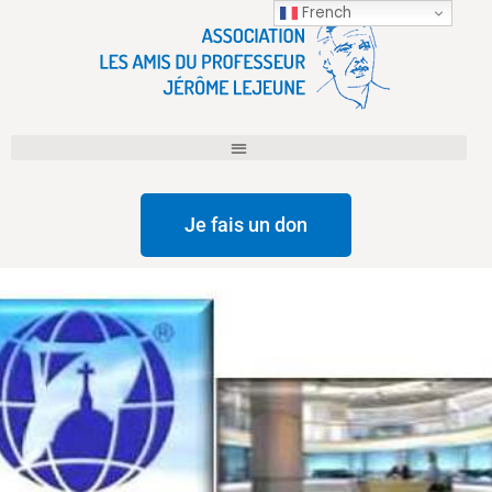
French
Je fais un don