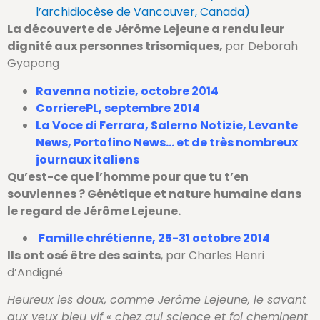
l’archidiocèse de Vancouver, Canada)
La découverte de Jérôme Lejeune a rendu leur
dignité aux personnes trisomiques,
par Deborah
Gyapong
Ravenna notizie, octobre 2014
CorrierePL, septembre 2014
La Voce di Ferrara, Salerno Notizie, Levante
News, Portofino News… et de très nombreux
journaux italiens
Qu’est-ce que l’homme pour que tu t’en
souviennes ? Génétique et nature humaine dans
le regard de Jérôme Lejeune.
Famille chrétienne, 25-31 octobre 2014
Ils ont osé être des saints
, par Charles Henri
d’Andigné
Heureux les doux, comme Jerôme Lejeune, le savant
aux yeux bleu vif « chez qui science et foi cheminent