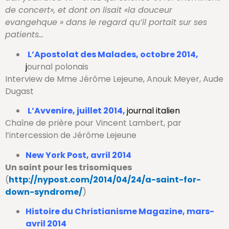
de concert», et dont on lisait «la douceur
evangehque » dans le regard qu’il portait sur ses
patients…
L’Apostolat des Malades, octobre 2014,
j
ournal polonais
Interview de Mme Jérôme Lejeune, Anouk Meyer, Aude
Dugast
L’Avvenire, juillet 2014,
journal italien
Chaîne de prière pour Vincent Lambert, par
l’intercession de Jérôme Lejeune
New York Post, avril 2014
Un saint pour les trisomiques
(
http://nypost.com/2014/04/24/a-saint-for-
down-syndrome/
)
Histoire du Christianisme Magazine, mars-
avril 2014