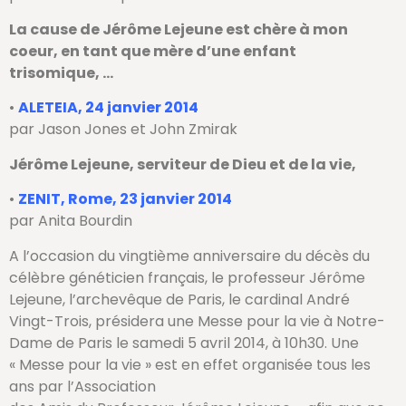
La cause de Jérôme Lejeune est chère à mon
coeur, en tant que mère d’une enfant
trisomique, …
•
ALETEIA, 24 janvier 2014
par Jason Jones et John Zmirak
Jérôme Lejeune, serviteur de Dieu et de la vie,
•
ZENIT, Rome, 23 janvier 2014
par Anita Bourdin
A l’occasion du vingtième anniversaire du décès du
célèbre généticien français, le professeur Jérôme
Lejeune, l’archevêque de Paris, le cardinal André
Vingt-Trois, présidera une Messe pour la vie à Notre-
Dame de Paris le samedi 5 avril 2014, à 10h30. Une
« Messe pour la vie » est en effet organisée tous les
ans par l’Association