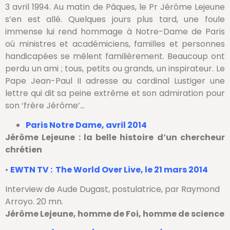
3 avril 1994. Au matin de Pâques, le Pr Jérôme Lejeune
s’en est allé. Quelques jours plus tard, une foule
immense lui rend hommage à Notre-Dame de Paris
où ministres et académiciens, familles et personnes
handicapées se mêlent familièrement. Beaucoup ont
perdu un ami ; tous, petits ou grands, un inspirateur. Le
Pape Jean-Paul II adresse au cardinal Lustiger une
lettre qui dit sa peine extrême et son admiration pour
son ‘frère Jérôme’…
Paris Notre Dame, avril 2014
Jérôme Lejeune : la belle histoire d’un chercheur
chrétien
•
EWTN TV : The World Over Live, le 21 mars 2014
Interview de Aude Dugast, postulatrice, par Raymond
Arroyo. 20 mn.
Jérôme Lejeune, homme de Foi, homme de science