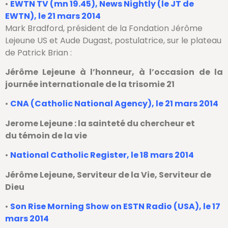
•
EWTN TV (mn 19.45), News Nightly (le JT de
EWTN), le 21 mars 2014
Mark Bradford, président de la Fondation Jérôme
Lejeune US et Aude Dugast, postulatrice, sur le plateau
de Patrick Brian :
Jérôme Lejeune à l’honneur, à l’occasion de la
journée internationale de la trisomie 21
•
CNA (Catholic National Agency), le 21 mars 2014
Jerome Lejeune : la sainteté du chercheur et
du témoin de la vie
•
National Catholic Register, le 18 mars 2014
Jérôme Lejeune, Serviteur de la Vie, Serviteur de
Dieu
•
Son Rise Morning Show on ESTN Radio (USA), le 17
mars 2014