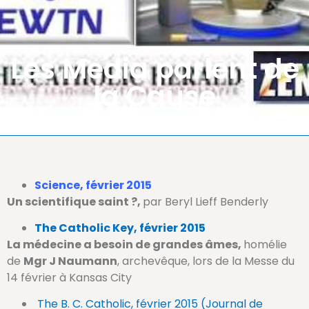
Les Media parlent de
la Cause
Science, février 2015
Un scientifique saint ?,
par Beryl Lieff Benderly
The Catholic Key, février 2015
La médecine a besoin de grandes âmes,
homélie
de
Mgr J Naumann
, archevêque, lors de la Messe du
14 février à Kansas City
The B. C. Catholic, février 2015 (Journal de