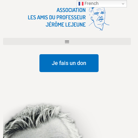
French
Je fais un don