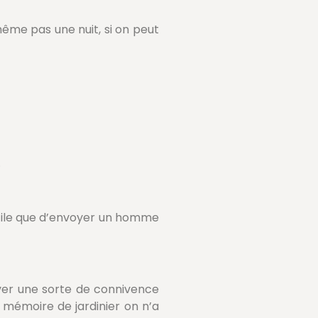
même pas une nuit, si on peut
.
ficile que d’envoyer un homme
ver une sorte de connivence
 mémoire de jardinier on n’a