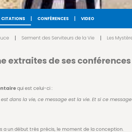
T CITATIONS
CONFÉRENCES
VIDEO
ouce
Serment des Serviteurs de la Vie
Les Mystèr
e extraites de ses conférences
ntaire
qui est celui-ci :
st dans la vie, ce message est la vie. Et si ce messag
 a un début très précis, le moment de la conception.