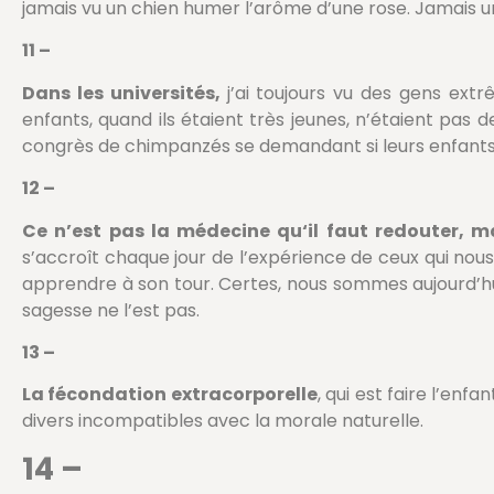
jamais vu un chien humer l’arôme d’une rose. Jamais un
11 –
Dans les universités,
j’ai toujours vu des gens ex
enfants, quand ils étaient très jeunes, n’étaient pas 
congrès de chimpanzés se demandant si leurs enfants, q
12 –
Ce n’est pas la médecine qu‘il faut redouter, m
s’accroît chaque jour de l’expérience de ceux qui nous
apprendre à son tour. Certes, nous sommes aujourd’hui 
sagesse ne l’est pas.
13 –
La fécondation extracorporelle
, qui est faire l’enf
divers incompatibles avec la morale naturelle.
14 –