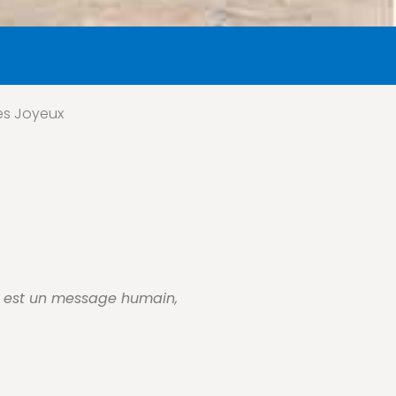
es Joyeux
e est un message humain,