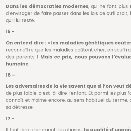
Dans les démocraties modernes
, qui ne font plus
d’envisager de faire passer dans les lois ce qu’il croit, 
qu’il lui reste.
15 –
On entend dire : « les maladies génétiques coûte
reconnaître que les maladies coûtent cher, en souffra
des parents !
Mais ce prix, nous pouvons l’évalu
humaine
.
16 –
Les adversaires de la vie savent que si l’on veut dé
de plus faible, c’est-à-dire l’enfant. Et parmi les plus 
connaît et n’aime encore, au sens habituel du terme, 
sa détresse.
17 –
Il faut dire clairement les choses,
la qualité d’une ci