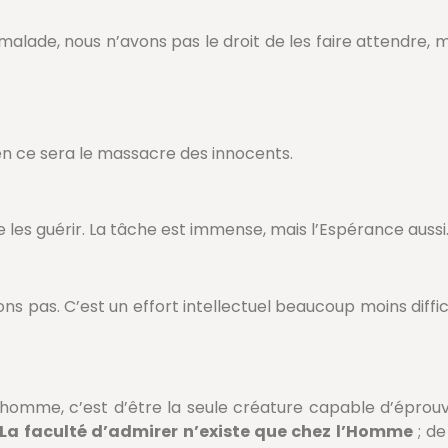
alade, nous n’avons pas le droit de les faire attendre, 
ien ce sera le massacre des innocents.
de les guérir. La tâche est immense, mais l’Espérance aussi
ions pas. C’est un effort intellectuel beaucoup moins dif
’homme, c’est d’être la seule créature capable d’éprou
La faculté d’admirer n’existe que chez l’Homme
; de