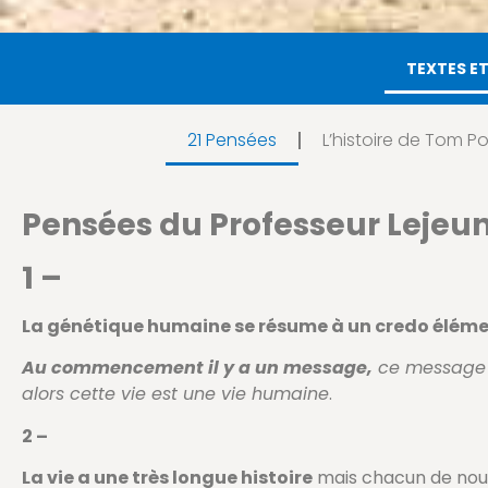
TEXTES E
21 Pensées
L’histoire de Tom P
Pensées du Professeur Lejeun
1 –
La génétique humaine se résume à un credo éléme
Au commencement il y a un message,
ce message e
alors cette vie est une vie humaine
.
2 –
La vie a une très longue histoire
mais chacun de nous