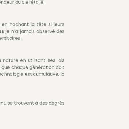
deur du ciel étoilé.
en hochant la tête si leurs
es
je n’ai jamais observé des
rsitaires !
 nature en utilisant ses lois
ce que chaque génération doit
echnologie est cumulative, la
nfant, se trouvent à des degrés