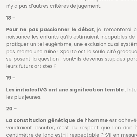
n’y a pas d’autres critères de jugement.
18 –
Pour ne pas passionner le débat
, je remonterai 
naissance les enfants qu’ils estimaient incapables de 
pratiquer un tel eugénisme, une exclusion aussi systé
pas même une ruine ! Sparte est la seule cité grecque 
se posent la question : sont-ils devenus stupides parc
leurs futurs artistes ?
19 –
Les initiales IVG ont une signification terrible
: Int
les plus jeunes.
20 –
La constitution génétique de l’homme
est achevée 
voudraient discuter, c’est du respect que l’on doi
centimètre de long est-il respectable ? S’il en mesur