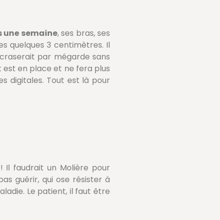
s une semaine
, ses bras, ses
es quelques 3 centimètres. Il
 l’écraserait par mégarde sans
t est en place et ne fera plus
 digitales. Tout est là pour
Il faudrait un Molière pour
as guérir, qui ose résister à
adie. Le patient, il faut être