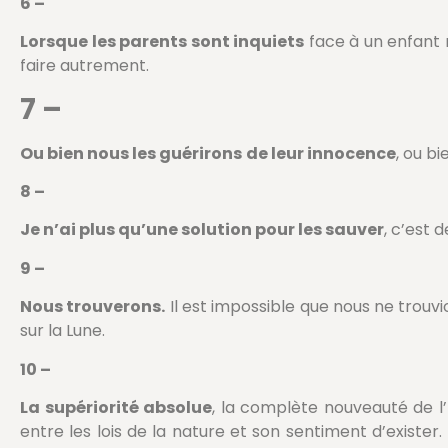
6 –
Lorsque les parents sont inquiets
face à un enfant m
faire autrement.
7 –
Ou bien nous les guérirons
de leur innocence
, ou b
8 –
Je n’ai plus qu’une solution pour les sauver
, c’est 
9 –
Nous trouverons.
Il est impossible que nous ne trouv
sur la Lune.
10 –
La supériorité absolue
, la complète nouveauté de l
entre les lois de la nature et son sentiment d’exister.