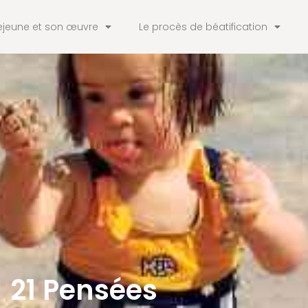
ejeune et son œuvre
Le procès de béatification
21 Pensées