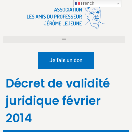
French
Je fais un don
Décret de validité
juridique février
2014