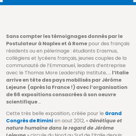
Sans compter les témoignages donnés par le
Postulateur à Naples et à Rome
pour des français
résidents ou en pèlerinage : étudiants Erasmus,
collégiens et lycéens français, jeunes couples de la
communauté de l’Emmanuel, leaders d’entreprise
avec le Thomas More Leadership Institute, …
l’Italie
arrive en tête des pays mobilisés par Jérôme
Lejeune (après la France !) avec l’organisation
de 66 expositions consacrées à son oeuvre
scientifique
…
Cette très belle exposition, créée pour le
Grand
Congrès de Rimini
en aout 2012, «
Génétique et
nature humaine dans le regard de Jérôme
Lejeune
» circule du Nord au Sud de l’Italie depuis