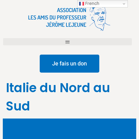
French
Je fais un don
Italie du Nord au
Sud