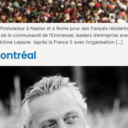
ostulateur à Naples et à Rome pour des français résidents
es de la communauté de l’Emmanuel, leaders d’entreprise av
 Jérôme Lejeune (après la France !) avec l’organisation […]
ontréal