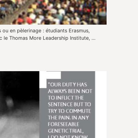
 ou en pèlerinage : étudiants Erasmus,
ec le Thomas More Leadership Institute, …