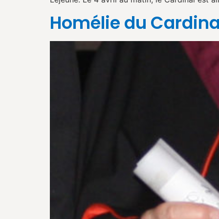
Homélie du Cardinal