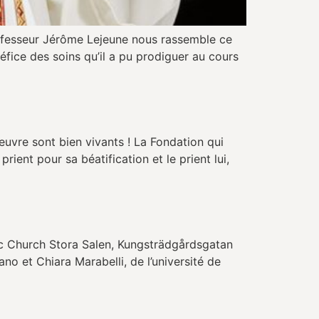
rofesseur Jérôme Lejeune nous rassemble ce
éfice des soins qu’il a pu prodiguer au cours
uvre sont bien vivants ! La Fondation qui
ent pour sa béatification et le prient lui,
c Church Stora Salen, Kungsträdgårdsgatan
ano et Chiara Marabelli, de l’université de