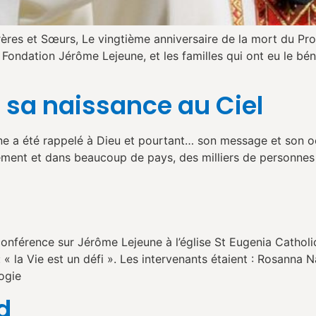
Frères et Sœurs, Le vingtième anniversaire de la mort du P
 Fondation Jérôme Lejeune, et les familles qui ont eu le bén
 sa naissance au Ciel
e a été rappelé à Dieu et pourtant… son message et son oe
ent et dans beaucoup de pays, des milliers de personnes pri
férence sur Jérôme Lejeune à l’église St Eugenia Catholi
« la Vie est un défi ». Les intervenants étaient : Rosanna N
ogie
d