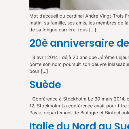
Mot d’accueil du cardinal André Vingt-Trois 
matin, sa famille, ses amis, les membres de la
de sa longue carrière, tous […]
20è anniversaire de
3 avril 2014 : déjà 20 ans que Jérôme Lejeun
porte son nom poursuit son oeuvre inlassablem
pour […]
Suède
Conférence à Stockholm Le 30 mars 2014, con
12, Stockholm La conférence avait pour titre : 
Pavie, département de Biologie et Biotechnol
Italie du Nord au Su