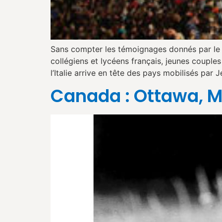
Sans compter les témoignages donnés par le P
collégiens et lycéens français, jeunes coupl
l’Italie arrive en tête des pays mobilisés par
Canada : Ottawa, M