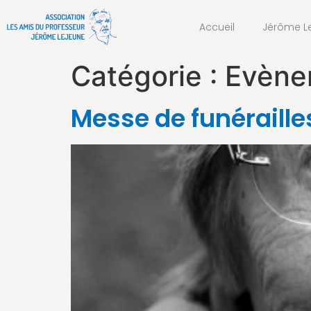
Accueil
Jérôme L
Catégorie :
Evènem
Messe de funéraille