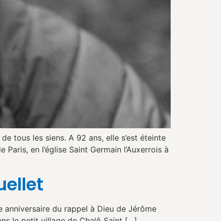
 tous les siens. A 92 ans, elle s’est éteinte
aris, en l’église Saint Germain l’Auxerrois à
ellet
me anniversaire du rappel à Dieu de Jérôme
ans le petit village de Chalô Saint […]