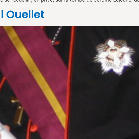
 Ouellet