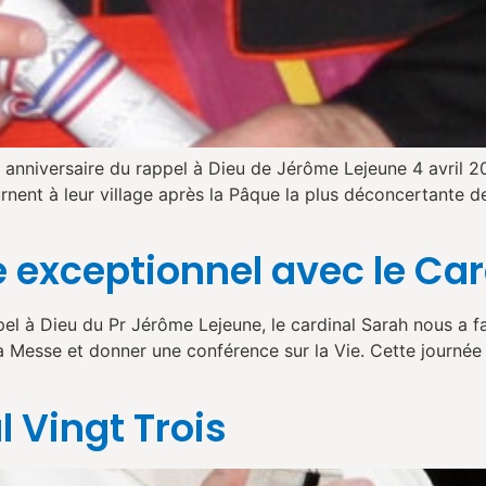
 anniversaire du rappel à Dieu de Jérôme Lejeune 4 avril
t à leur village après la Pâque la plus déconcertante de l
 exceptionnel avec le Car
 à Dieu du Pr Jérôme Lejeune, le cardinal Sarah nous a fai
 la Messe et donner une conférence sur la Vie. Cette journ
 Vingt Trois