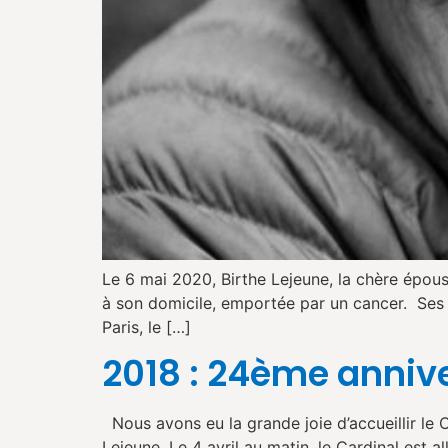
Le 6 mai 2020, Birthe Lejeune, la chère épous
à son domicile, emportée par un cancer. Ses o
Paris, le […]
2018 : 24ème annive
Nous avons eu la grande joie d’accueillir le 
Lejeune. Le 4 avril au matin, le Cardinal est a