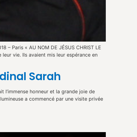
 2018 – Paris « AU NOM DE JÉSUS CHRIST LE
eur vie. Ils avaient mis leur espérance en
dinal Sarah
t l’immense honneur et la grande joie de
ée lumineuse a commencé par une visite privée