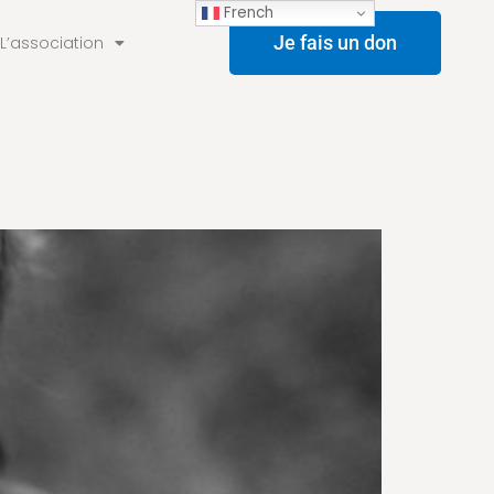
French
Je fais un don
L’association