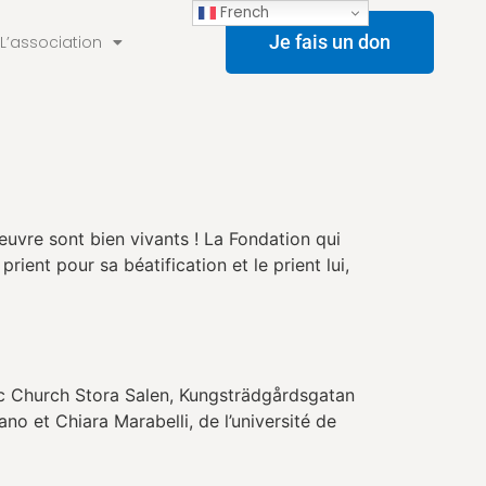
French
Je fais un don
L’association
uvre sont bien vivants ! La Fondation qui
ent pour sa béatification et le prient lui,
c Church Stora Salen, Kungsträdgårdsgatan
ano et Chiara Marabelli, de l’université de