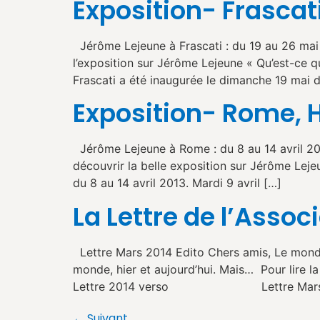
Exposition- Frascati
Jérôme Lejeune à Frascati : du 19 au 26 mai 
l’exposition sur Jérôme Lejeune « Qu’est-ce 
Frascati a été inaugurée le dimanche 19 mai d
Exposition- Rome, Ho
Jérôme Lejeune à Rome : du 8 au 14 avril 201
découvrir la belle exposition sur Jérôme Leje
du 8 au 14 avril 2013. Mardi 9 avril […]
La Lettre de l’Assoc
Lettre Mars 2014 Edito Chers amis, Le monde 
monde, hier et aujourd’hui. Mais…
Lettre 2014 verso Lettre Mars 20
←
Suivant