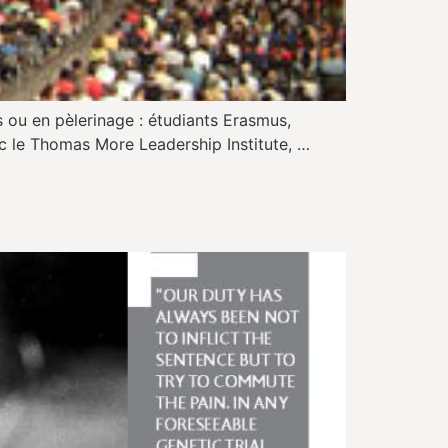
 ou en pèlerinage : étudiants Erasmus,
ec le Thomas More Leadership Institute, …