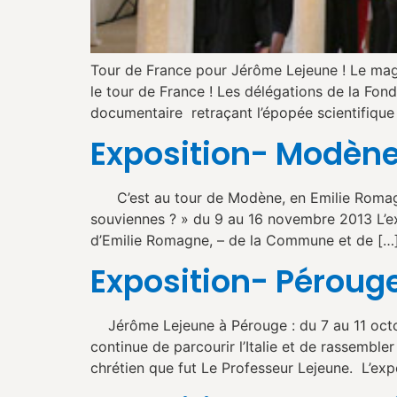
Tour de France pour Jérôme Lejeune ! Le magni
le tour de France ! Les délégations de la Fo
documentaire retraçant l’épopée scientifique
Exposition- Modène,
C’est au tour de Modène, en Emilie Romagne (
souviennes ? » du 9 au 16 novembre 2013 L’expo
d’Emilie Romagne, – de la Commune et de […
Exposition- Pérouge,
Jérôme Lejeune à Pérouge : du 7 au 11 octob
continue de parcourir l’Italie et de rassembl
chrétien que fut Le Professeur Lejeune. L’expo