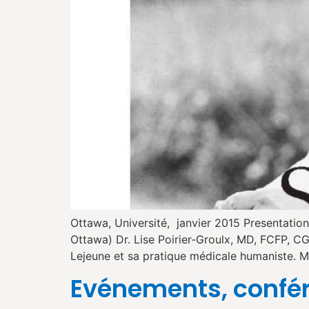
Ottawa, Université, janvier 2015 Presentatio
Ottawa) Dr. Lise Poirier-Groulx, MD, FCFP, C
Lejeune et sa pratique médicale humaniste. M
Evénements, confér