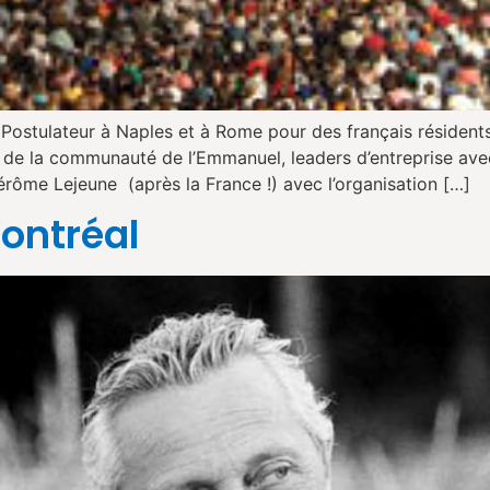
ostulateur à Naples et à Rome pour des français résidents
es de la communauté de l’Emmanuel, leaders d’entreprise av
 Jérôme Lejeune (après la France !) avec l’organisation […]
ontréal