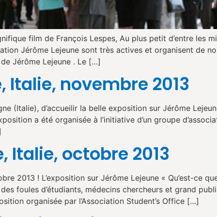
fique film de François Lespes, Au plus petit d’entre les mie
ndation Jérôme Lejeune sont très actives et organisent de 
 de Jérôme Lejeune . Le […]
 Italie, novembre 2013
Italie), d’accueilir la belle exposition sur Jérôme Lejeun
sition a été organisée à l’initiative d’un groupe d’associat
]
 Italie, octobre 2013
re 2013 ! L’exposition sur Jérôme Lejeune « Qu’est-ce que
er des foules d’étudiants, médecins chercheurs et grand pub
sition organisée par l’Association Student’s Office […]