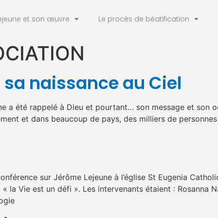
ejeune et son œuvre
Le procès de béatification
OCIATION
 sa naissance au Ciel
e a été rappelé à Dieu et pourtant… son message et son oe
ent et dans beaucoup de pays, des milliers de personnes pri
férence sur Jérôme Lejeune à l’église St Eugenia Catholi
« la Vie est un défi ». Les intervenants étaient : Rosanna N
ogie