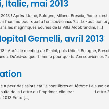
, Italie, mai 2013
2013 ! Après Udine, Bologne, Milano, Brescia, Rome c’est m
que l’homme pour que tu t’en souviennes ? ». L’exposition 
ans les magnifiques Ecuries de la Villa Aldobrandini, […]
pital Gemelli, avril 2013
3 ! Après le meeting de Rimini, puis Udine, Bologne, Bresci
une « Qu’est-ce que l’homme pour que tu t’en souviennes ? ».
iation
a peur des saints car ils sont libres et Jérôme Lejeune n
 Pour lire la suite de la Lettre ou l’imprim
13 Edito […]