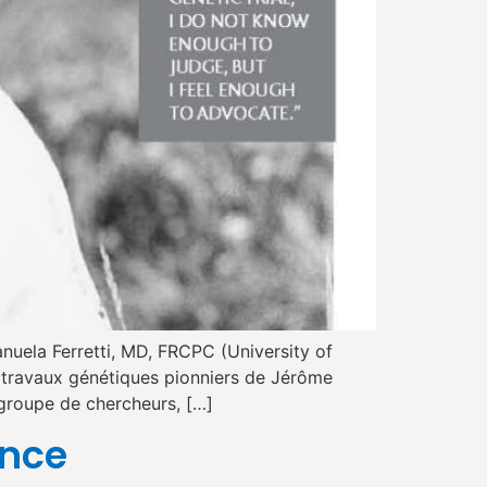
nuela Ferretti, MD, FRCPC (University of
s travaux génétiques pionniers de Jérôme
 groupe de chercheurs, […]
ance