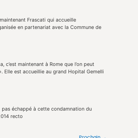
aintenant Frascati qui accueille
organisée en partenariat avec la Commune de
a, c’est maintenant à Rome que l’on peut
 Elle est accueillie au grand Hopital Gemelli
’a pas échappé à cette condamnation du
er, cliquez : Lettre 2014 recto
Prochain
→