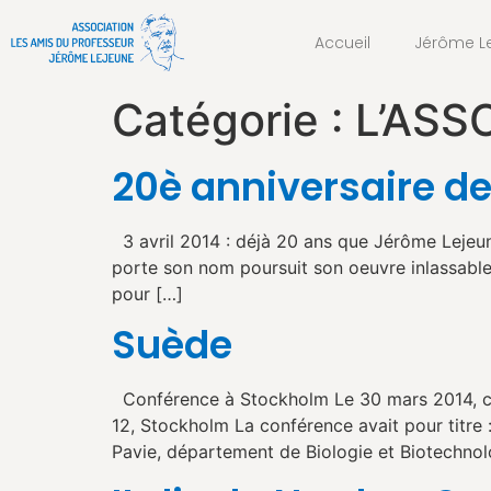
Accueil
Jérôme L
Catégorie :
L’ASS
20è anniversaire de
3 avril 2014 : déjà 20 ans que Jérôme Lejeun
porte son nom poursuit son oeuvre inlassablem
pour […]
Suède
Conférence à Stockholm Le 30 mars 2014, con
12, Stockholm La conférence avait pour titre : 
Pavie, département de Biologie et Biotechnol