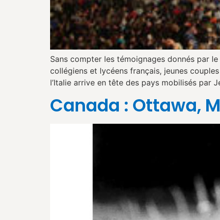
Sans compter les témoignages donnés par le P
collégiens et lycéens français, jeunes coupl
l’Italie arrive en tête des pays mobilisés par
Canada : Ottawa, M