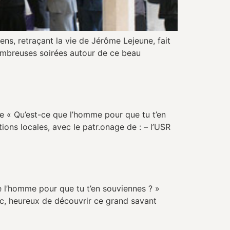
ns, retraçant la vie de Jérôme Lejeune, fait
nombreuses soirées autour de ce beau
e « Qu’est-ce que l’homme pour que tu t’en
ions locales, avec le patr.onage de : – l’USR
 l’homme pour que tu t’en souviennes ? »
lic, heureux de découvrir ce grand savant