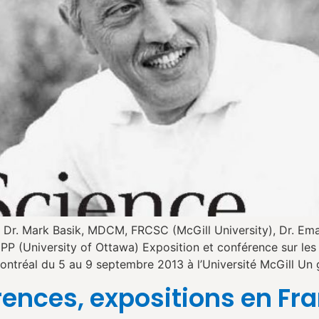
n Dr. Mark Basik, MDCM, FRCSC (McGill University), Dr. Ema
GPP (University of Ottawa) Exposition et conférence sur le
ontréal du 5 au 9 septembre 2013 à l’Université McGill Un
ences, expositions en Fr