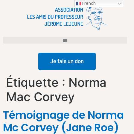
French
Je fais un don
Étiquette :
Norma
Mac Corvey
Témoignage de Norma
Mc Corvey (Jane Roe)