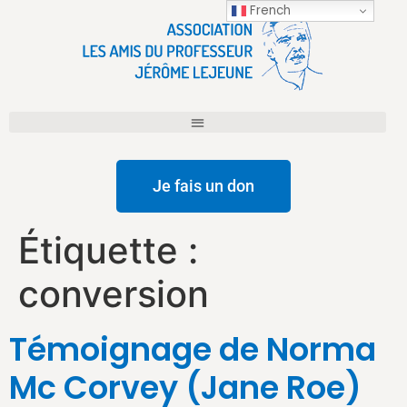
French
Je fais un don
Étiquette :
conversion
Témoignage de Norma
Mc Corvey (Jane Roe)