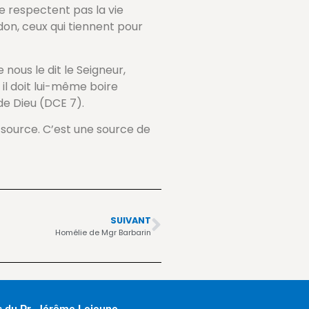
ne respectent pas la vie
on, ceux qui tiennent pour
nous le dit le Seigneur,
 il doit lui-même boire
 de Dieu (DCE 7).
e source. C’est une source de
SUIVANT
Homélie de Mgr Barbarin