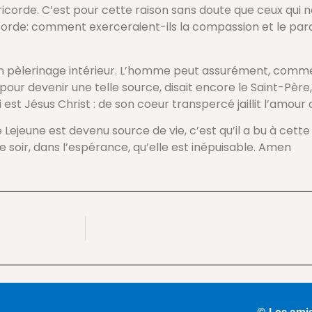
éricorde. C’est pour cette raison sans doute que ceux qui 
corde: comment exerceraient-ils la compassion et le pard
un pèlerinage intérieur. L’homme peut assurément, comme 
pour devenir une telle source, disait encore le Saint-Père,
 est Jésus Christ : de son coeur transpercé jaillit l’amour
Lejeune est devenu source de vie, c’est qu’il a bu à cett
e soir, dans l’espérance, qu’elle est inépuisable. Amen