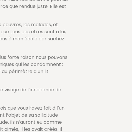
arce que rendue juste. Elle est
les pauvres, les malades, et
ue tous ces êtres sont à lui,
z-vous à mon école car sachez
plus forte raison nous pouvons
iniques qui les condamnent :
 au périmètre d’un lit
 le visage de l’innocence de
is que vous l’avez fait à l’un
t l’objet de sa sollicitude
tude. Ils n’auront eu comme
t aimés, Il les avait créés. Il