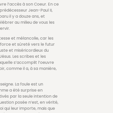
vre l’accès à son Coeur. En ce
prédécesseur Jean-Paul II,
ru il y a douze ans, et
lébrer au milieu de vous les
ervir.
tesse et mélancolie, car les
force et sûreté vers le futur
uste et miséricordieux du
Jésus. Les scribes et les
aquelle s’accomplit l’oeuvre
ir, comme il a, à sa manière,
seigne. La foule est un
emme a été surprise en
tivés par la seule intention de
estion posée n’est, en vérité,
i qui leur importe, mais que