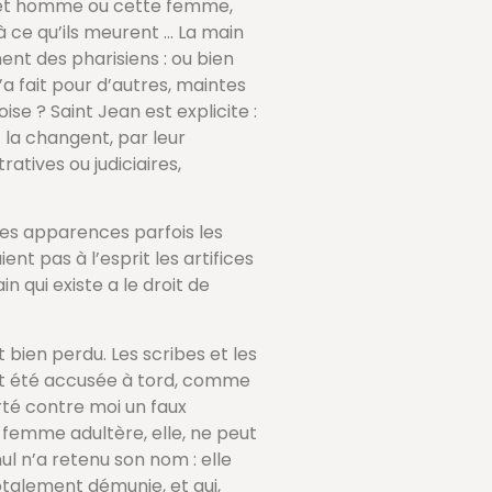
é: Cet homme ou cette femme,
’à ce qu’ils meurent … La main
ent des pharisiens : ou bien
a fait pour d’autres, maintes
ise ? Saint Jean est explicite :
t la changent, par leur
atives ou judiciaires,
ses apparences parfois les
t pas à l’esprit les artifices
 qui existe a le droit de
 bien perdu. Les scribes et les
 ait été accusée à tord, comme
orté contre moi un faux
a femme adultère, elle, ne peut
nul n’a retenu son nom : elle
talement démunie, et qui,