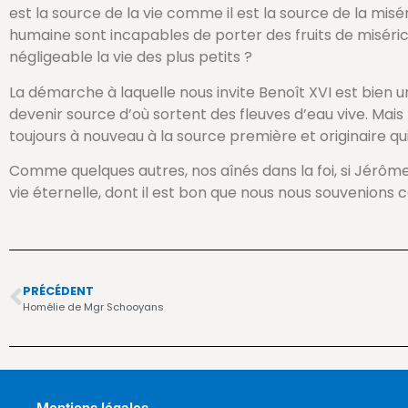
est la source de la vie comme il est la source de la mis
humaine sont incapables de porter des fruits de miséri
négligeable la vie des plus petits ?
La démarche à laquelle nous invite Benoît XVI est bien 
devenir source d’où sortent des fleuves d’eau vive. Mais 
toujours à nouveau à la source première et originaire qui
Comme quelques autres, nos aînés dans la foi, si Jérôme 
vie éternelle, dont il est bon que nous nous souvenions c
PRÉCÉDENT
Homélie de Mgr Schooyans