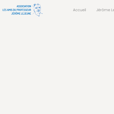
Accueil
Jérôme L