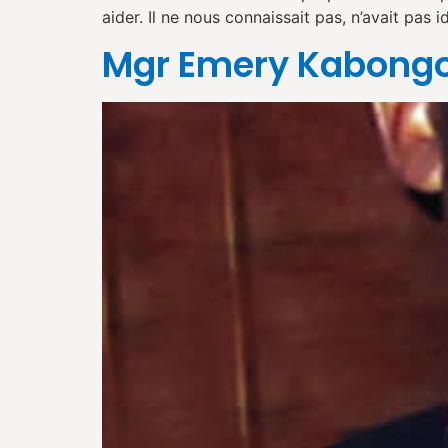
aider. Il ne nous connaissait pas, n’avait pas 
Mgr Emery Kabong