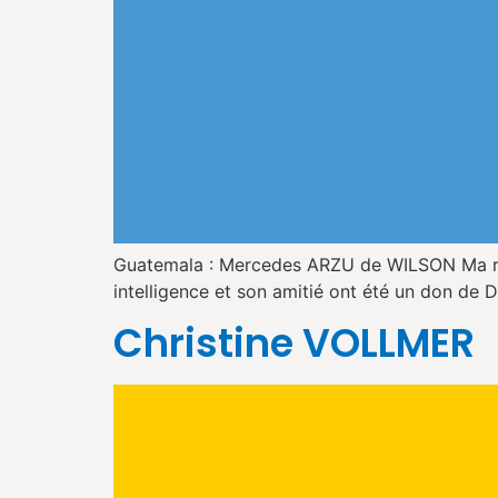
Guatemala : Mercedes ARZU de WILSON Ma ren
intelligence et son amitié ont été un don de D
Christine VOLLMER