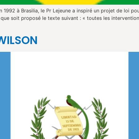
992 à Brasilia, le Pr Lejeune a inspiré un projet de loi pou
e soit proposé le texte suivant : « toutes les intervention
WILSON