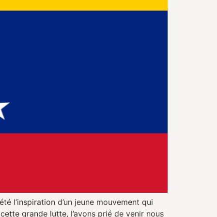
té l’inspiration d’un jeune mouvement qui
ette grande lutte, l’avons prié de venir nous