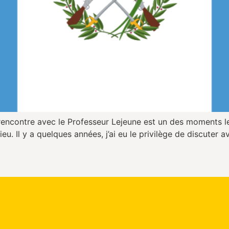
contre avec le Professeur Lejeune est un des moments les
ieu. Il y a quelques années, j’ai eu le privilège de discuter