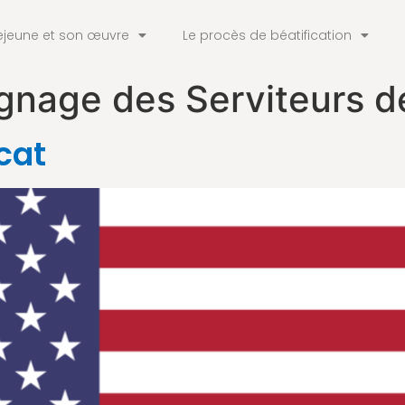
ejeune et son œuvre
Le procès de béatification
nage des Serviteurs de
cat