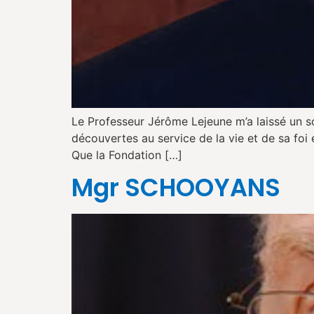
Le Professeur Jérôme Lejeune m’a laissé un sou
découvertes au service de la vie et de sa foi e
Que la Fondation […]
Mgr SCHOOYANS