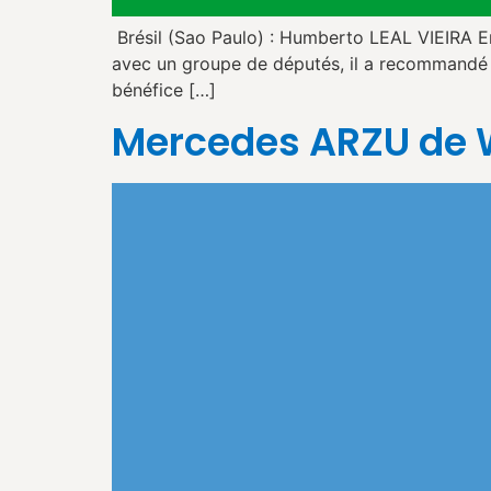
Brésil (Sao Paulo) : Humberto LEAL VIEIRA En 1
avec un groupe de députés, il a recommandé qu
bénéfice […]
Mercedes ARZU de 