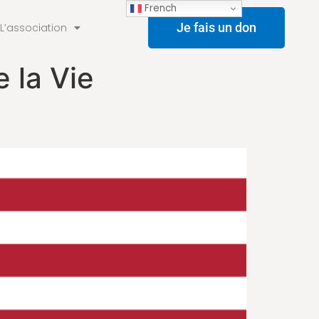
French
Je fais un don
L’association
 la Vie