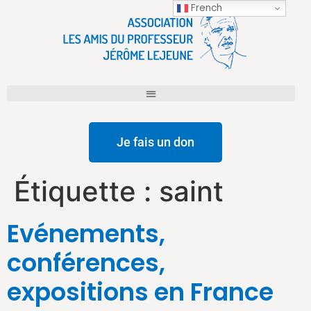
French
Je fais un don
Étiquette :
saint
Evénements,
conférences,
expositions en France