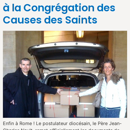
à la Congrégation des
Causes des Saints
Enfin à Rome ! Le postulateur diocésain, le Père Jean-