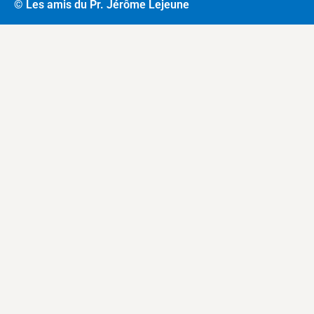
© Les amis du Pr. Jérôme Lejeune