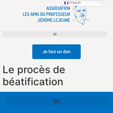
French
Je fais un don
Le procès de
béatification