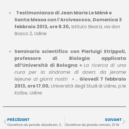
Testimonianza di Jean Marie Le Méné e
Santa Messa con l’Arcivescovo,
Domenica 3
febbraio 2013, ore 9.30,
Istituto Bearzi, via don
Bosco 2, Udine
Seminario scientifico con Pierluigi Strippoli,
professore di Biologia applicata
all’Università di Bologna «
La ricerca di una
cura per la sindrome di down: da jerome
lejeune ai giorni nostri » ,
Giovedì 7 febbraio
2013, ore 17.00,
Università degli Studi di Udine, p.le
Kolbe, Udine
PRÉCÉDENT
SUIVANT
Ouverture du procès diocésain, 28 juin 2007
Ouverture du procès romain, 21 février 2013