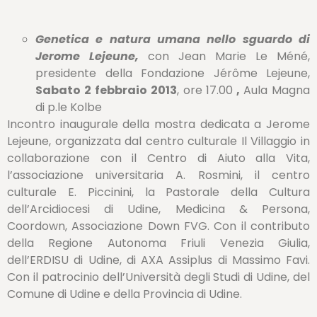
Genetica e natura umana nello sguardo di
Jerome Lejeune,
con Jean Marie Le Méné,
presidente della Fondazione Jérôme Lejeune,
Sabato 2 febbraio 2013
, ore 17.00
,
Aula Magna
di p.le Kolbe
Incontro inaugurale della mostra dedicata a Jerome
Lejeune, organizzata dal centro culturale Il Villaggio in
collaborazione con il Centro di Aiuto alla Vita,
l’associazione universitaria A. Rosmini, il centro
culturale E. Piccinini, la Pastorale della Cultura
dell’Arcidiocesi di Udine, Medicina & Persona,
Coordown, Associazione Down FVG. Con il contributo
della Regione Autonoma Friuli Venezia Giulia,
dell’ERDISU di Udine, di AXA Assiplus di Massimo Favi.
Con il patrocinio dell’Università degli Studi di Udine, del
Comune di Udine e della Provincia di Udine.