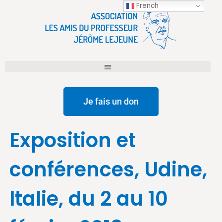
French
Je fais un don
Exposition et
conférences, Udine,
Italie, du 2 au 10