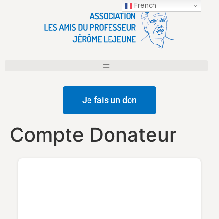
French
Je fais un don
Compte Donateur