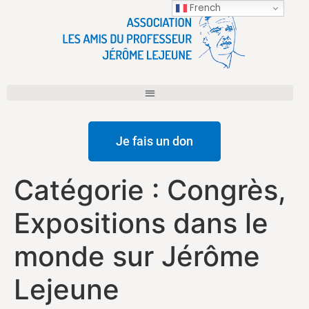
French
Je fais un don
Catégorie :
Congrès,
Expositions dans le
monde sur Jérôme
Lejeune